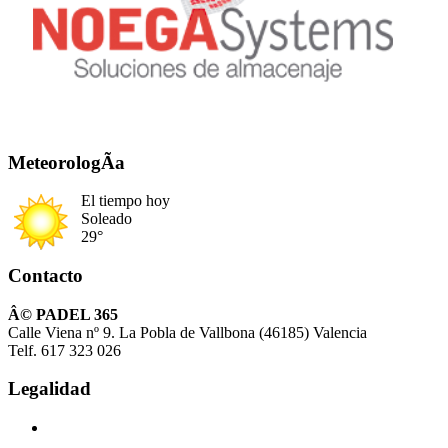
MeteorologÃ­a
El tiempo hoy
Soleado
29°
Contacto
Â© PADEL 365
Calle Viena nº 9. La Pobla de Vallbona (46185) Valencia
Telf. 617 323 026
Legalidad