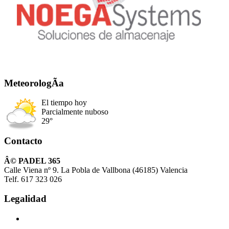
MeteorologÃ­a
El tiempo hoy
Parcialmente nuboso
29°
Contacto
Â© PADEL 365
Calle Viena nº 9. La Pobla de Vallbona (46185) Valencia
Telf. 617 323 026
Legalidad