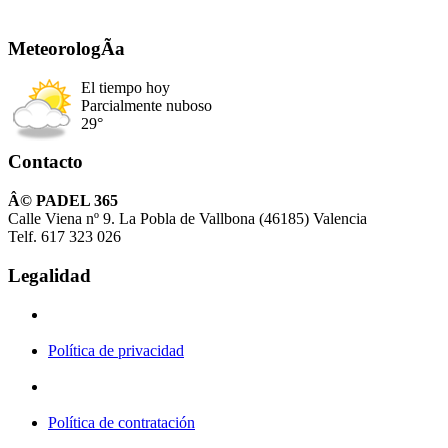
MeteorologÃ­a
El tiempo hoy
Parcialmente nuboso
29°
Contacto
Â© PADEL 365
Calle Viena nº 9. La Pobla de Vallbona (46185) Valencia
Telf. 617 323 026
Legalidad
Política de privacidad
Política de contratación