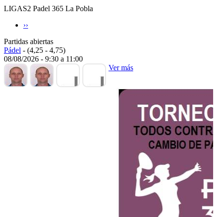
LIGAS2 Padel 365 La Pobla
››
Partidas abiertas
Pádel
-
(4,25 - 4,75)
08/08/2026
-
9:30
a
11:00
Ver más