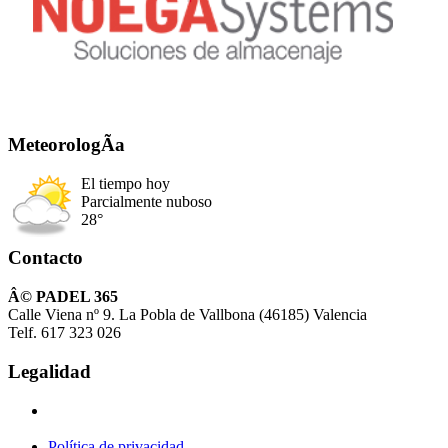
MeteorologÃ­a
El tiempo hoy
Parcialmente nuboso
28°
Contacto
Â© PADEL 365
Calle Viena nº 9. La Pobla de Vallbona (46185) Valencia
Telf. 617 323 026
Legalidad
Política de privacidad